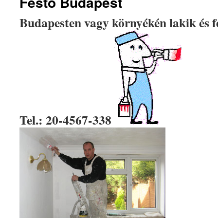
Festő Budapest
Budapesten vagy környékén lakik és f
Tel.: 20-4567-338