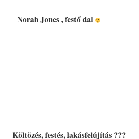
Norah Jones , festő dal
Költözés, festés, lakásfelújítás ???