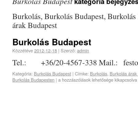
Burkolás Budapest
kategória bejegyzés
Burkolás, Burkolás Budapest, Burkolás
árak Budapest
Burkolás Budapest
Közzétéve
2012-12-18
|
Szerző:
admin
Tel.: +36/20-4567-338 Mail.: fest
Kategória:
Burkolás Budapest
|
Címke:
Burkolás
,
Burkolás árak
Burkolás Budapesten
|
a hozzászólások lehetősége kikapcsolva