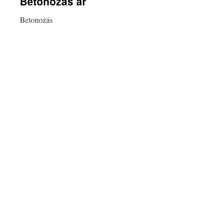
Betonozás ár
Betonozás