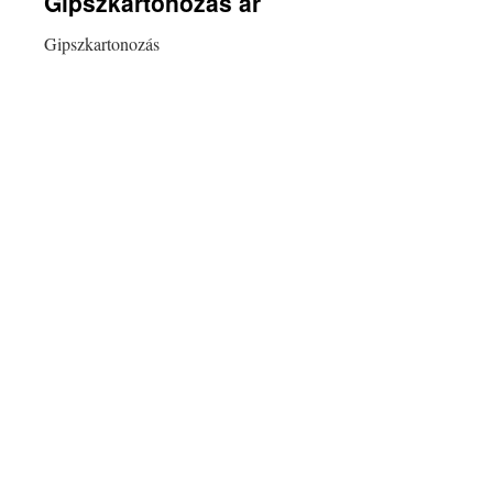
Gipszkartonozás ár
Gipszkartonozás